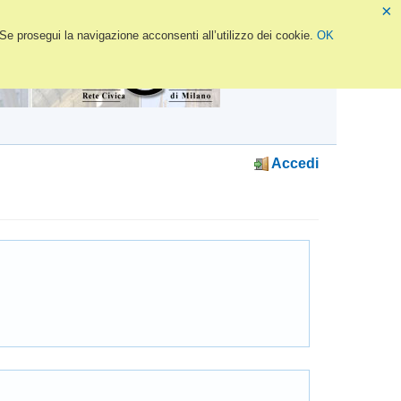
×
 Se prosegui la navigazione acconsenti all’utilizzo dei cookie.
OK
Accedi