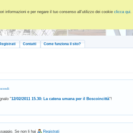
ri informazioni e per negare il tuo consenso all’utilizzo dei cookie
clicca qui
.
Registrati
Contatti
Come funziona il sito?
scondi
nalo "
12/02/2011 15.30: La catena umana per il Boscoincittà
"!
saggio. Se non li hai
Registrati