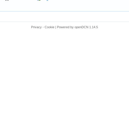
Privacy
-
Cookie
|
Powered by
openDCN
1.14.5